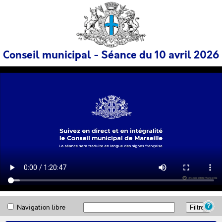
Conseil municipal - Séance du 10 avril 2026
Ordre du jour
Déroulement de la séance
Navigation libre