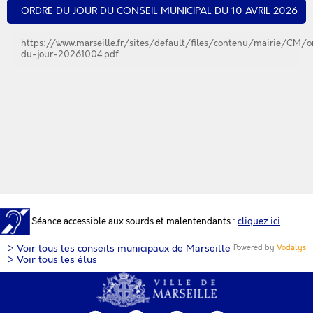
ORDRE DU JOUR DU CONSEIL MUNICIPAL DU 10 AVRIL 2026
https://www.marseille.fr/sites/default/files/contenu/mairie/CM/o
du-jour-20261004.pdf
Séance accessible aux sourds et malentendants :
cliquez ici
> Voir tous les conseils municipaux de Marseille
Powered by
Vodalys
> Voir tous les élus