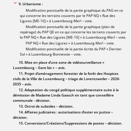
9. Urbanisme :
Modification ponctuelle de la partie graphique du PAG en ce
qui concerne les terrains couverts par le PAP NQ « Rue des
Ligures [ME-10] » à Luxembourg-Merl – vote.
Modification ponctuelle de la partie graphique (plan de
repérage) du PAP QE en ce qui concerne les terrains couverts par
le PAP NQ « Rue des Ligures [ME-10] » à Luxembourg-Merl – vote.
PAP NQ « Rue des Ligures » à Luxembourg-Merl – vote.
Modification ponctuelle de la partie écrite du PAP « Dernier
Sol » à Luxembourg-Bonnevoie – vote.
10. Mise en place d’une zone de vidéosurveillance «
Luxembourg – Gare bis » – avis.
11. Projet d’aménagement forestier de la forêt des Hospices
civils de la Ville de Luxembourg – triage de Lorentzweiler – 2026-
2035 – avis.
12. Adaptation du congé politique supplémentaire suite à la
démission de Madame Linda Gaasch en tant que conseillère
communale - décision.
13. Octroi de subsides – décision.
14. Affaires judiciaires : autorisations d’ester en justice –
décision.
15. Conversions/Créations/Suppressions de postes – décision.