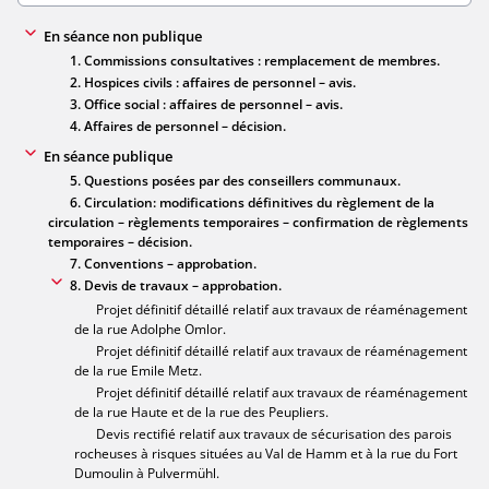
En séance non publique
1. Commissions consultatives : remplacement de membres.
2. Hospices civils : affaires de personnel – avis.
3. Office social : affaires de personnel – avis.
4. Affaires de personnel – décision.
En séance publique
5. Questions posées par des conseillers communaux.
6. Circulation: modifications définitives du règlement de la
circulation – règlements temporaires – confirmation de règlements
temporaires – décision.
7. Conventions – approbation.
8. Devis de travaux – approbation.
Projet définitif détaillé relatif aux travaux de réaménagement
de la rue Adolphe Omlor.
Projet définitif détaillé relatif aux travaux de réaménagement
de la rue Emile Metz.
Projet définitif détaillé relatif aux travaux de réaménagement
de la rue Haute et de la rue des Peupliers.
Devis rectifié relatif aux travaux de sécurisation des parois
rocheuses à risques situées au Val de Hamm et à la rue du Fort
Dumoulin à Pulvermühl.