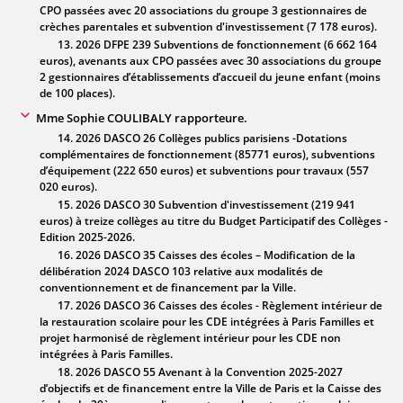
CPO passées avec 20 associations du groupe 3 gestionnaires de
crèches parentales et subvention d'investissement (7 178 euros).
13. 2026 DFPE 239 Subventions de fonctionnement (6 662 164
euros), avenants aux CPO passées avec 30 associations du groupe
2 gestionnaires d’établissements d’accueil du jeune enfant (moins
de 100 places).
Mme Sophie COULIBALY rapporteure.
14. 2026 DASCO 26 Collèges publics parisiens -Dotations
complémentaires de fonctionnement (85771 euros), subventions
d’équipement (222 650 euros) et subventions pour travaux (557
020 euros).
15. 2026 DASCO 30 Subvention d'investissement (219 941
euros) à treize collèges au titre du Budget Participatif des Collèges -
Edition 2025-2026.
16. 2026 DASCO 35 Caisses des écoles – Modification de la
délibération 2024 DASCO 103 relative aux modalités de
conventionnement et de financement par la Ville.
17. 2026 DASCO 36 Caisses des écoles - Règlement intérieur de
la restauration scolaire pour les CDE intégrées à Paris Familles et
projet harmonisé de règlement intérieur pour les CDE non
intégrées à Paris Familles.
18. 2026 DASCO 55 Avenant à la Convention 2025-2027
d’objectifs et de financement entre la Ville de Paris et la Caisse des