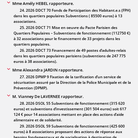
Mme Amély HEBEL rapporteure.
24. 2026 DDCT 70 Fonds de Participation des Habitant.e.s (FPH)
dans les quartiers populaires Subventions ( 85500 euros) à 13
associations.
25. 2026 DDCT 71 Mise en oeuvre du Pacte Parisien des
Quartiers Populaires – Subventions de fonctionnement (112750 €)
à 32 associations pour le financement de 33 projets dans les
quartiers populaires.
26. 2026 DDCT 73 Financement de 49 postes d’adultes-relais
dans les quartiers populaires parisiens (subventions de 247 775
euros à 38 associations).
Mme Alexandra JARDIN rapporteure.
27. 2026 DPMP 9 Fixation de la tarification d’un service de
sécurisation assuré par la Direction de la Police Municipale et de la
Prévention (DPMP).
M. Vianney De LAVERNEE rapporteur.
28. 2026 DSOL 55 Subventions de fonctionnement (315 620
euros) et subventions d’investissement (301 504 euros) soit 617
124 € pour 14 associations mettant en place des actions d’aide
alimentaire et de solidarité.
29. 2026 DSOL 59 Subventions de fonctionnement (425 600
euros) à 8 associations proposant des actions de réponse aux
besoins fondamentaux et de socialisation à destination de