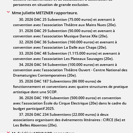
personnes en situation de grande exclusion.
Mme Juliette METZNER rapporteure.
30. 2026 DAC 25 Subvention (75.000 euros) et avenant à
convention avec l'association Théâtre aux Mains Nues (20e).
31. 2026 DAC 29 Subvention (50.000 euros) et avenant à
convention avec l'association Musique Danse XXe (20e).
32. 2026 DAC 36 Subvention (160.000 euros) et avenant à
convention avec l'association La Dalle aux Chaps (20e).
33. 2026 DAC 48 Subvention (1.115.000 euros) et avenant à
convention avec l'association Les Plateaux Sauvages (20e).
34. 2026 DAC 54 Subvention (100.000 euros) et avenant à
convention avec l'association Théâtre Ouvert - Centre National des
Dramaturgies Contemporaines (20e).
35. 2026 DAC 187 Subventions (86 000 euros) de
fonctionnement et conventions avec quatre structures de pratique
artistique dont une SCOP.
36. 2026 DAC 190 Subvention (500.000 euros) et convention
avec l'association École du Cirque Electrique (20e) dans le cadre du
budget participatif 2025.
37. 2026 DAC 234 Subventions (22.000 euros) à deux
associations organisant des événements littéraires : CIRCE (6e) et
Les Belles Absentes (20e).