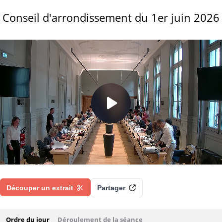
Conseil d'arrondissement du 1er juin 2026
Découper un extrait
Partager
Ordre du jour
Déroulement de la séance