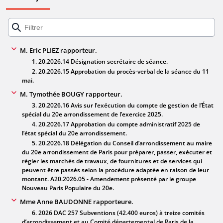
M. Eric PLIEZ rapporteur.
1. 20.2026.14 Désignation secrétaire de séance.
2. 20.2026.15 Approbation du procès-verbal de la séance du 11
mai.
M. Tymothée BOUGY rapporteur.
3. 20.2026.16 Avis sur l’exécution du compte de gestion de l’État
spécial du 20e arrondissement de l’exercice 2025.
4. 20.2026.17 Approbation du compte administratif 2025 de
l’état spécial du 20e arrondissement.
5. 20.2026.18 Délégation du Conseil d’arrondissement au maire
du 20e arrondissement de Paris pour préparer, passer, exécuter et
régler les marchés de travaux, de fournitures et de services qui
peuvent être passés selon la procédure adaptée en raison de leur
montant. A20.2026.05 - Amendement présenté par le groupe
Nouveau Paris Populaire du 20e.
Mme Anne BAUDONNE rapporteure.
6. 2026 DAC 257 Subventions (42.400 euros) à treize comités
d’arrondissement et au Comité départemental de Paris de la