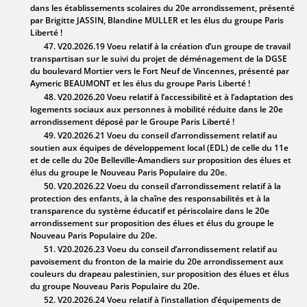
dans les établissements scolaires du 20e arrondissement, présenté
par Brigitte JASSIN, Blandine MULLER et les élus du groupe Paris
Liberté !
47. V20.2026.19 Voeu relatif à la création d’un groupe de travail
transpartisan sur le suivi du projet de déménagement de la DGSE
du boulevard Mortier vers le Fort Neuf de Vincennes, présenté par
Aymeric BEAUMONT et les élus du groupe Paris Liberté !
48. V20.2026.20 Voeu relatif à l’accessibilité et à l’adaptation des
logements sociaux aux personnes à mobilité réduite dans le 20e
arrondissement déposé par le Groupe Paris Liberté !
49. V20.2026.21 Voeu du conseil d’arrondissement relatif au
soutien aux équipes de développement local (EDL) de celle du 11e
et de celle du 20e Belleville-Amandiers sur proposition des élues et
élus du groupe le Nouveau Paris Populaire du 20e.
50. V20.2026.22 Voeu du conseil d’arrondissement relatif à la
protection des enfants, à la chaîne des responsabilités et à la
transparence du système éducatif et périscolaire dans le 20e
arrondissement sur proposition des élues et élus du groupe le
Nouveau Paris Populaire du 20e.
51. V20.2026.23 Voeu du conseil d’arrondissement relatif au
pavoisement du fronton de la mairie du 20e arrondissement aux
couleurs du drapeau palestinien, sur proposition des élues et élus
du groupe Nouveau Paris Populaire du 20e.
52. V20.2026.24 Voeu relatif à l’installation d’équipements de